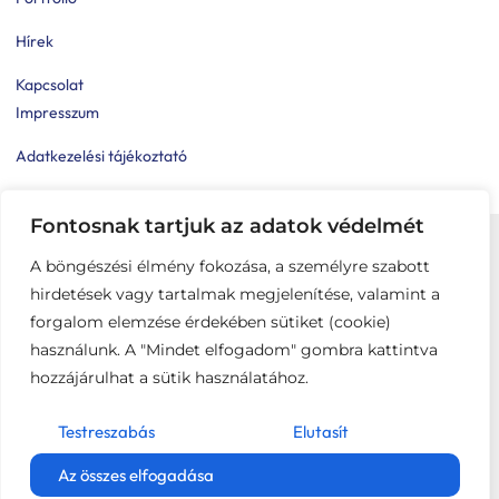
Hírek
Kapcsolat
Impresszum
Adatkezelési tájékoztató
Általános Szerződési Feltételek
Fontosnak tartjuk az adatok védelmét
A böngészési élmény fokozása, a személyre szabott
hirdetések vagy tartalmak megjelenítése, valamint a
forgalom elemzése érdekében sütiket (cookie)
használunk. A "Mindet elfogadom" gombra kattintva
hozzájárulhat a sütik használatához.
Testreszabás
Elutasít
Az összes elfogadása