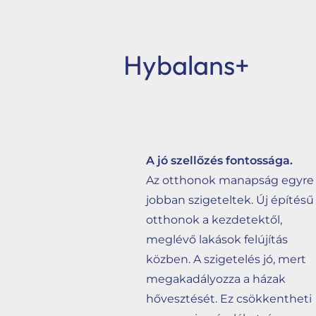
Hybalans+
A jó szellőzés fontossága.
Az otthonok manapság egyre
jobban szigeteltek. Új építésű
otthonok a kezdetektől,
meglévő lakások felújítás
közben. A szigetelés jó, mert
megakadályozza a házak
hővesztését. Ez csökkentheti