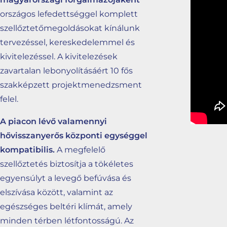
országos lefedettséggel komplett
szellőztetőmegoldásokat kínálunk
tervezéssel, kereskedelemmel és
kivitelezéssel. A kivitelezések
zavartalan lebonyolításáért 10 fős
szakképzett projektmenedzsment
felel.
A piacon lévő valamennyi
hővisszanyerős központi egységgel
kompatibilis.
A megfelelő
szellőztetés biztosítja a tökéletes
egyensúlyt a levegő befúvása és
elszívása között, valamint az
egészséges beltéri klímát, amely
minden térben létfontosságú. Az