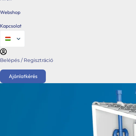
Webshop
Kapcsolat
Belépés / Regisztráció
Ajánlatkérés
English
Főoldal
Ajánlatkérés