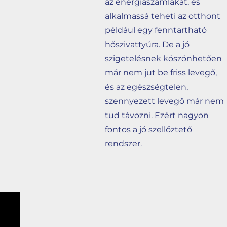
az energiaszámlákat, és
alkalmassá teheti az otthont
például egy fenntartható
hőszivattyúra. De a jó
szigetelésnek köszönhetően
már nem jut be friss levegő,
és az egészségtelen,
szennyezett levegő már nem
tud távozni. Ezért nagyon
fontos a jó szellőztető
rendszer.