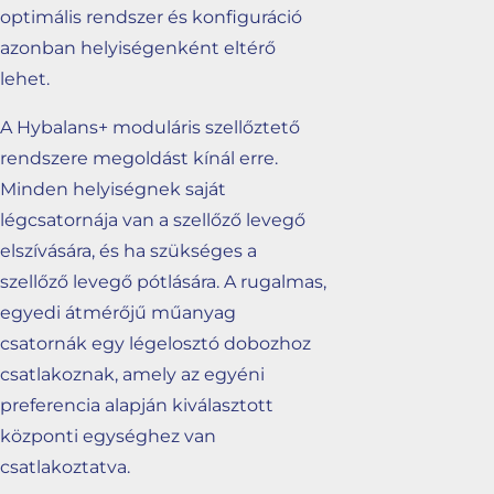
optimális rendszer és konfiguráció
azonban helyiségenként eltérő
lehet.
A Hybalans+ moduláris szellőztető
rendszere megoldást kínál erre.
Minden helyiségnek saját
légcsatornája van a szellőző levegő
elszívására, és ha szükséges a
szellőző levegő pótlására. A rugalmas,
egyedi átmérőjű műanyag
csatornák egy légelosztó dobozhoz
csatlakoznak, amely az egyéni
preferencia alapján kiválasztott
központi egységhez van
csatlakoztatva.