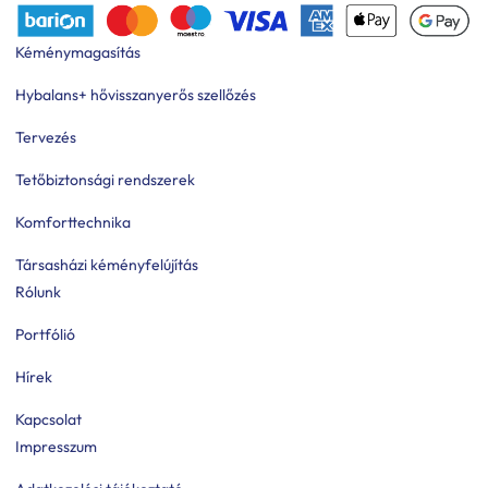
Kéménymagasítás
Hybalans+ hővisszanyerős szellőzés
Tervezés
Tetőbiztonsági rendszerek
Komforttechnika
Társasházi kéményfelújítás
Rólunk
Portfólió
Hírek
Kapcsolat
Impresszum