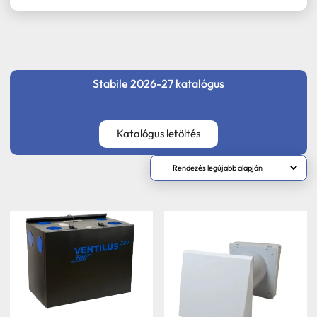
Stabile 2026-27 katalógus
Katalógus letöltés