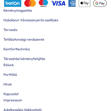
Kéménymagasítás
Hybalans+ hővisszanyerős szellőzés
Tervezés
Tetőbiztonsági rendszerek
Komforttechnika
Társasházi kéményfelújítás
Rólunk
Portfólió
Hírek
Kapcsolat
Impresszum
Adatkezelési tájékoztató