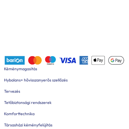
Kéménymagasítás
Hybalans+ hővisszanyerős szellőzés
Tervezés
Tetőbiztonsági rendszerek
Komforttechnika
Társasházi kéményfelújítás