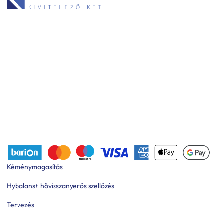
Kéménymagasítás
Hybalans+ hővisszanyerős szellőzés
Tervezés