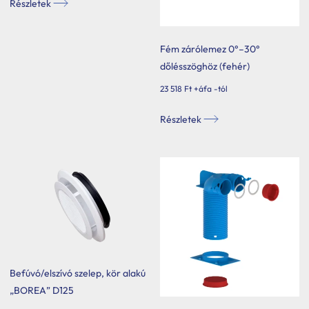
Részletek
Fém zárólemez 0°–30°
dőlésszöghöz (fehér)
23 518
Ft
+áfa -tól
Ennek
Részletek
a
terméknek
több
variációja
van.
A
változatok
a
termékoldalon
Befúvó/elszívó szelep, kör alakú
választhatók
„BOREA” D125
ki