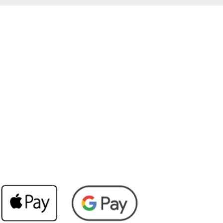
© 2025 Kamin
Group