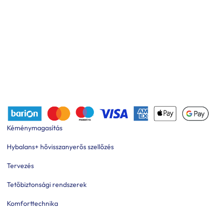
Kéménymagasítás
Hybalans+ hővisszanyerős szellőzés
Tervezés
Tetőbiztonsági rendszerek
Komforttechnika