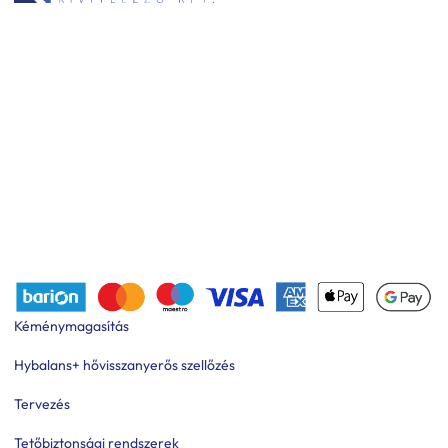
Kéménymagasítás
Hybalans+ hővisszanyerős szellőzés
Tervezés
Tetőbiztonsági rendszerek