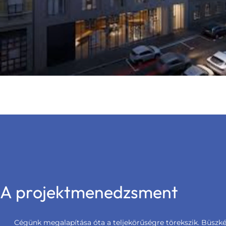
A projektmenedzsment
Cégünk megalapítása óta a teljekörűségre törekszik. Büszké