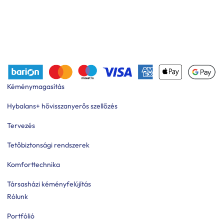
Kéménymagasítás
Hybalans+ hővisszanyerős szellőzés
Tervezés
Tetőbiztonsági rendszerek
Komforttechnika
Társasházi kéményfelújítás
Rólunk
Portfólió