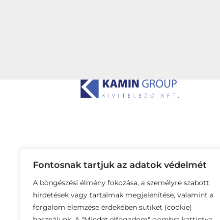
Fontosnak tartjuk az adatok védelmét
A böngészési élmény fokozása, a személyre szabott
hirdetések vagy tartalmak megjelenítése, valamint a
forgalom elemzése érdekében sütiket (cookie)
használunk. A "Mindet elfogadom" gombra kattintva