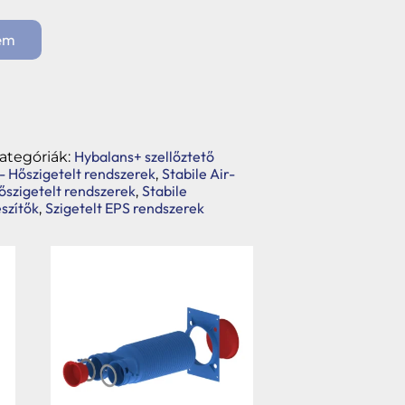
em
Hybalans+ szellőztető
ategóriák:
 - Hőszigetelt rendszerek
Stabile Air-
,
Hőszigetelt rendszerek
Stabile
,
szítők
Szigetelt EPS rendszerek
,