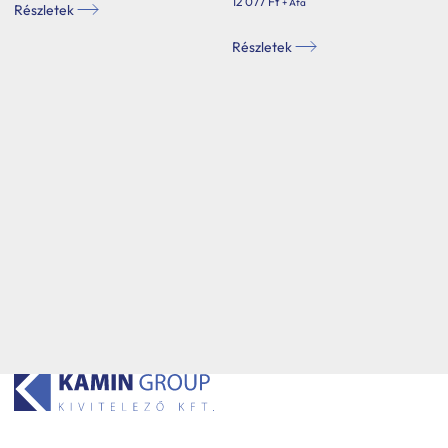
12 077
Ft
+ Áfa
Részletek
Részletek