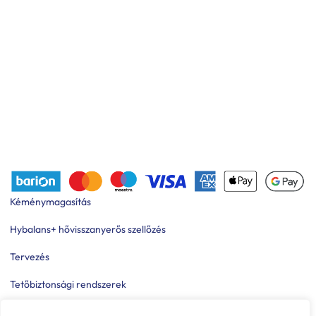
Kéménymagasítás
Hybalans+ hővisszanyerős szellőzés
Tervezés
Tetőbiztonsági rendszerek
Komforttechnika