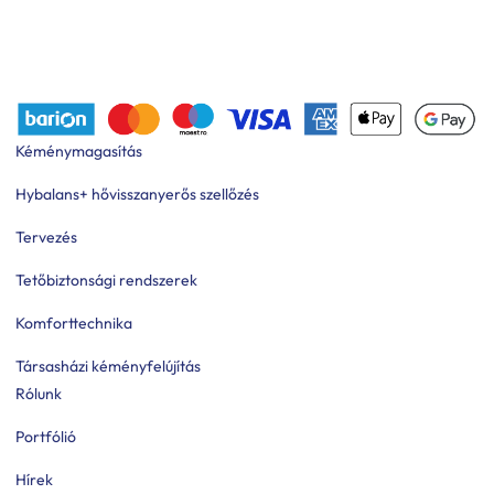
Kéménymagasítás
Hybalans+ hővisszanyerős szellőzés
Tervezés
Tetőbiztonsági rendszerek
Komforttechnika
Társasházi kéményfelújítás
Rólunk
Portfólió
Hírek